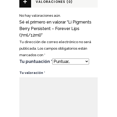
VALORACIONES (0)
No hay valoraciones aún.
Sé el primero en valorar “Li Pigments
Berry Persistent – Forever Lips
(7ml/12ml)”
Tu dirección de correo electrónico no será
publicada.
Los campos obligatorios están
marcados con
*
Tu puntuación
*
Tu valoración
*