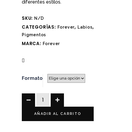
diferentes estilos.
SKU:
N/D
CATEGORÍAS:
,
,
Forever
Labios
Pigmentos
MARCA:
Forever
Formato
Li
Pigments
Berry
AÑADIR AL CARRITO
Persistent
–