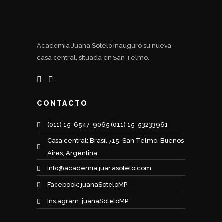
Academia Juana Sotelo inauguró su nueva
casa central, situada en San Telmo.
CONTACTO
(011) 15-6547-9065 (011) 15-53233961
Casa central: Brasil 715, San Telmo, Buenos
Aires, Argentina
info@academia.juanasotelo.com
Facebook: juanaSoteloMP
Instagram: juanaSoteloMP