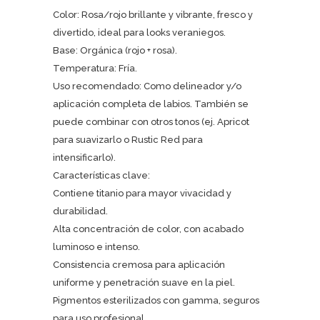
Color: Rosa/rojo brillante y vibrante, fresco y
divertido, ideal para looks veraniegos.
Base: Orgánica (rojo + rosa).
Temperatura: Fría.
Uso recomendado: Como delineador y/o
aplicación completa de labios. También se
puede combinar con otros tonos (ej. Apricot
para suavizarlo o Rustic Red para
intensificarlo).
Características clave:
Contiene titanio para mayor vivacidad y
durabilidad.
Alta concentración de color, con acabado
luminoso e intenso.
Consistencia cremosa para aplicación
uniforme y penetración suave en la piel.
Pigmentos esterilizados con gamma, seguros
para uso profesional.