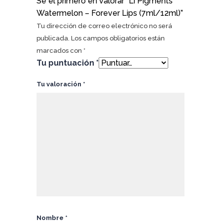
Sé el primero en valorar “Li Pigments
Watermelon – Forever Lips (7ml/12ml)”
Tu dirección de correo electrónico no será
publicada.
Los campos obligatorios están
marcados con
*
Tu puntuación
*
Tu valoración
*
Nombre
*