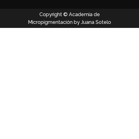
Copyright © Academia de
Micropigmentación by Juana Sotelo
Iniciar sesión
Google
Google
o iniciar sesión con redes sociales