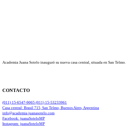
Academia Juana Sotelo inauguró su nueva casa central, situada en San Telmo.
CONTACTO
(011) 15-6547-9065 (011) 15-53233961
Casa central: Brasil 715, San Telmo, Buenos Aires, Argentina
info@academia.juanasotelo.com
Facebook: juanaSoteloMP
Instagram: juanaSoteloMP