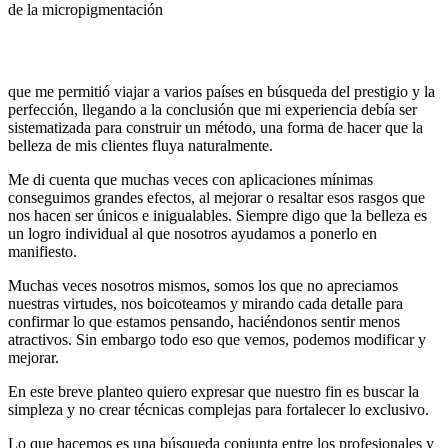
de la micropigmentación
que me permitió viajar a varios países en búsqueda del prestigio y la
perfección, llegando a la conclusión que mi experiencia debía ser
sistematizada para construir un método, una forma de hacer que la
belleza de mis clientes fluya naturalmente.
Me di cuenta que muchas veces con aplicaciones mínimas
conseguimos grandes efectos, al mejorar o resaltar esos rasgos que
nos hacen ser únicos e inigualables. Siempre digo que la belleza es
un logro individual al que nosotros ayudamos a ponerlo en
manifiesto.
Muchas veces nosotros mismos, somos los que no apreciamos
nuestras virtudes, nos boicoteamos y mirando cada detalle para
confirmar lo que estamos pensando, haciéndonos sentir menos
atractivos. Sin embargo todo eso que vemos, podemos modificar y
mejorar.
En este breve planteo quiero expresar que nuestro fin es buscar la
simpleza y no crear técnicas complejas para fortalecer lo exclusivo.
Lo que hacemos es una búsqueda conjunta entre los profesionales y