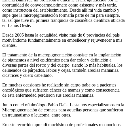
oportunidad de convocarme,primero como asistente y más tarde,
como instructora del establecimiento. Desde allí mi vida cambió y
supe que la micropigmentación formaría parte de mi para siempre,
tal así que tuve mi primera franquicia de cosmética científica ubicada
en Lanús Oeste.
Desde 2005 hasta la actualidad visito más de 6 provincias del país
motivándome fundamentalmente en embellecer y rejuvenecer a mis
clientes.
El tratamiento de la micropigmentación consiste en la implantación
de pigmentos a nivel epidérmico para dar color y definición a
diversas partes del rostro y del cuerpo, siendo lo más habituales, los
delineados de párpados, labios y cejas, también areolas mamarias,
cicatrices y cuero cabelludo.
En muchas ocasiones he realizado sin cargo trabajos a pacientes
oncológicos que sufrieron cáncer de mamas y como consecuencia
de esta enfermedad perdieron sus areolas mamarias.
Junto con el oftalmólogo Pablo Dalla Lasta nos especializamos en la
Micropigmentación de corneas para aquellas personas que sufrieron
un traumatismo o leucoma, entre otras.
En este recorrido aprendí muchísimo de profesionales reconocidos