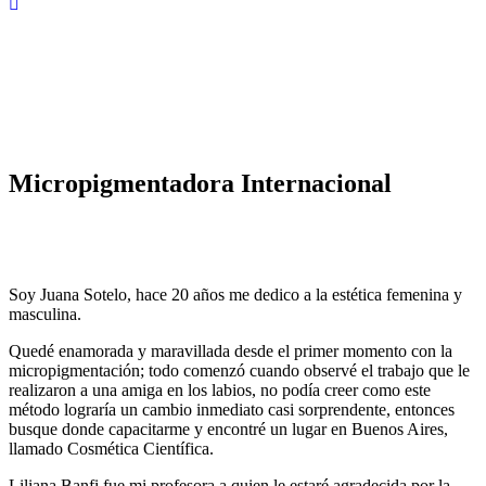
Micropigmentadora Internacional
Soy Juana Sotelo, hace 20 años me dedico a la estética femenina y
masculina.
Quedé enamorada y maravillada desde el primer momento con la
micropigmentación; todo comenzó cuando observé el trabajo que le
realizaron a una amiga en los labios, no podía creer como este
método lograría un cambio inmediato casi sorprendente, entonces
busque donde capacitarme y encontré un lugar en Buenos Aires,
llamado Cosmética Científica.
Liliana Banfi fue mi profesora a quien le estaré agradecida por la