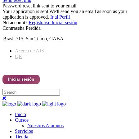
Send reset link
Password reset link sent
to your email
Your application is sent
We'll send you an email as soon as your
application is approved.
Ir al Perfil
No account?
Registrarse
Iniciar sesión
Contraseña Perdida
Brasil 715, San Telmo, CABA
NUESTRO WHATSAPP
Acerca de AJS
QR
Iniciar sesión
Inicio
Cursos
Nuestros Alumnos
Servicios
Tienda