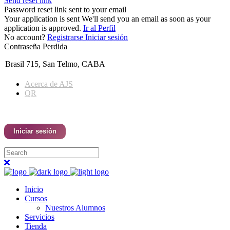
Send reset link
Password reset link sent
to your email
Your application is sent
We'll send you an email as soon as your
application is approved.
Ir al Perfil
No account?
Registrarse
Iniciar sesión
Contraseña Perdida
Brasil 715, San Telmo, CABA
NUESTRO WHATSAPP
Acerca de AJS
QR
Iniciar sesión
Inicio
Cursos
Nuestros Alumnos
Servicios
Tienda