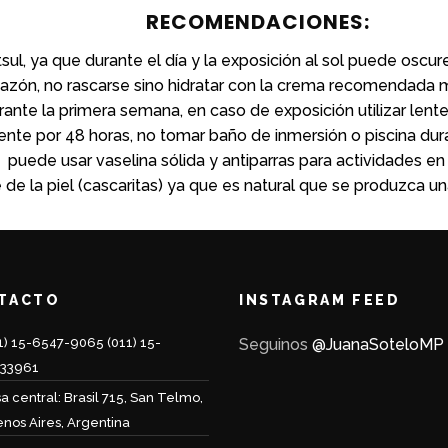
RECOMENDACIONES:
atsul, ya que durante el día y la exposición al sol puede oscu
cazón, no rascarse sino hidratar con la crema recomendada
rante la primera semana, en caso de exposición utilizar lente
te por 48 horas, no tomar baño de inmersión o piscina dura
puede usar vaselina sólida y antiparras para actividades en
 de la piel (cascaritas) ya que es natural que se produzca un
TACTO
INSTAGRAM FEED
1) 15-6547-9065 (011) 15-
Seguinos
@JuanaSoteloMP
233961
a central: Brasil 715, San Telmo,
nos Aires, Argentina