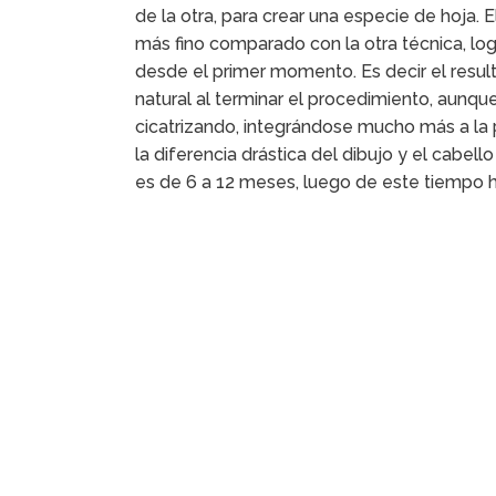
de la otra, para crear una especie de hoja. 
más fino comparado con la otra técnica, log
desde el primer momento. Es decir el resul
natural al terminar el procedimiento, aunque
cicatrizando, integrándose mucho más a la 
la diferencia drástica del dibujo y el cabell
es de 6 a 12 meses, luego de este tiempo h