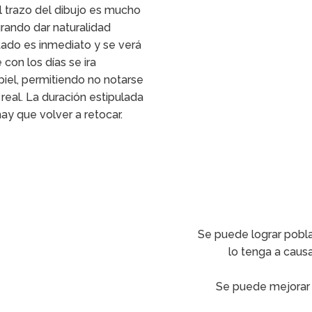
El trazo del dibujo es mucho
rando dar naturalidad
tado es inmediato y se verá
 con los días se ira
piel, permitiendo no notarse
o real. La duración estipulada
ay que volver a retocar.
Se puede lograr pobla
lo tenga a caus
Se puede mejorar e