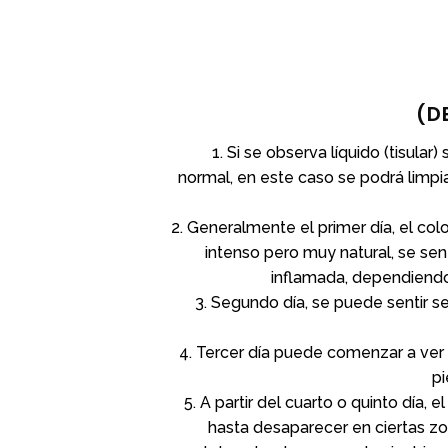
(DE
Si se observa líquido (tisular)
normal, en este caso se podrá limp
Generalmente el primer día, el col
intenso pero muy natural, se sen
inflamada, dependiendo
Segundo día, se puede sentir s
Tercer día puede comenzar a ver
pi
A partir del cuarto o quinto día, 
hasta desaparecer en ciertas z