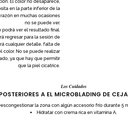
ción. El color no desaparece,
ta en la parte inferior de la
sta razón en muchas ocasiones
no se puede ver.
e podrá ver el resultado final.
á regresar para la sesión de
á cualquier detalle, falta de
el color. No se puede realizar
ado, ya que hay que permitir
que la piel cicatrice.
Los Cuidados
POSTERIORES A EL MICROBLADING DE CEJA
escongestionar la zona con algún accesorio frío durante 5 m
Hidratar con crema rica en vitamina A.