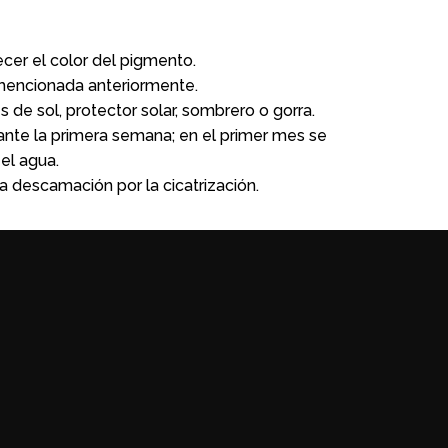
recer el color del pigmento.
 mencionada anteriormente.
s de sol, protector solar, sombrero o gorra.
nte la primera semana; en el primer mes se
 el agua.
a descamación por la cicatrización.