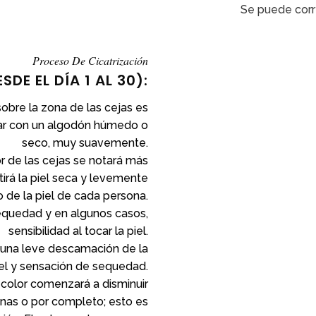
Se puede corr
Proceso De Cicatrización
SDE EL DÍA 1 AL 30):
 sobre la zona de las cejas es
iar con un algodón húmedo o
seco, muy suavemente.
or de las cejas se notará más
tirá la piel seca y levemente
 de la piel de cada persona.
equedad y en algunos casos,
sensibilidad al tocar la piel.
 una leve descamación de la
el y sensación de sequedad.
el color comenzará a disminuir
onas o por completo; esto es