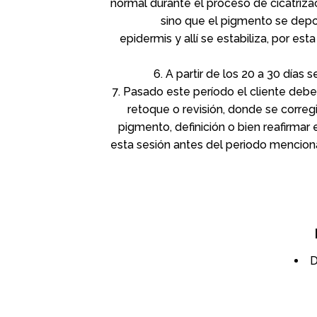
normal durante el proceso de cicatriza
sino que el pigmento se deposi
epidermis y allí se estabiliza, por e
A partir de los 20 a 30 días s
Pasado este período el cliente deber
retoque o revisión, donde se corregir
pigmento, definición o bien reafirmar 
esta sesión antes del periodo mencion
D