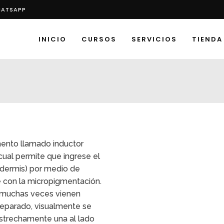
HATSAPP
INICIO
CURSOS
SERVICIOS
TIENDA
mento llamado inductor
ual permite que ingrese el
pidermis) por medio de
e con la micropigmentación.
, muchas veces vienen
 separado, visualmente se
strechamente una al lado