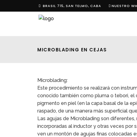
BRASIL 715, SAN TELMO, CABA
NUESTRO W
MICROBLADING EN CEJAS
Microblading:
Este procedimiento se realizará con instru
conocido también como pluma o tebori, el c
pigmento en piel (en la capa basal de la e
raspado, de una manera más superficial qu
Las agujas de Microblading son diferentes
incorporadas al inductor y otras veces por
ven un montón de agujas finas colocadas e