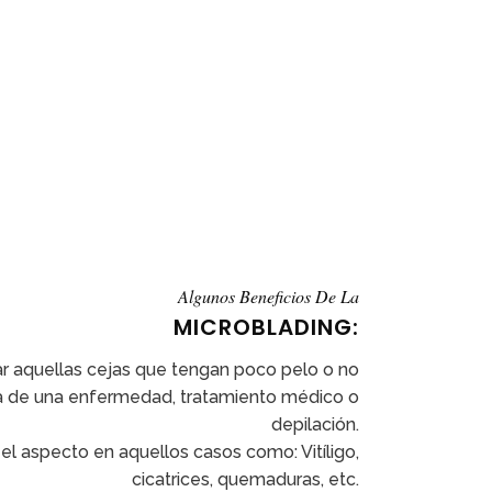
Algunos Beneficios De La
MICROBLADING:
r aquellas cejas que tengan poco pelo o no
a de una enfermedad, tratamiento médico o
depilación.
l aspecto en aquellos casos como: Vitíligo,
cicatrices, quemaduras, etc.