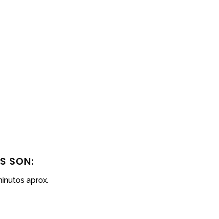
S SON:
inutos aprox.