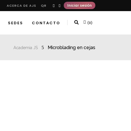
Iniciar sesión
ACERCA DE AJS
QR
SEDES
CONTACTO
(0)
Microblading en cejas
Academia JS