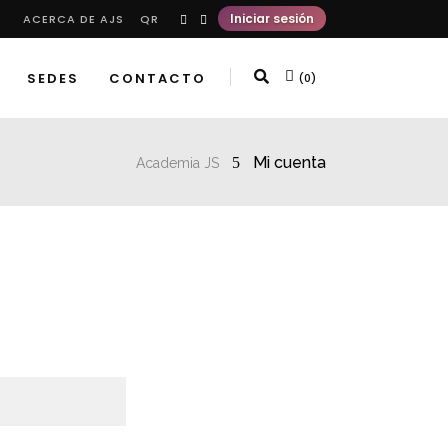
Iniciar sesión
ACERCA DE AJS
QR
SEDES
CONTACTO
(0)
Mi cuenta
Academia JS