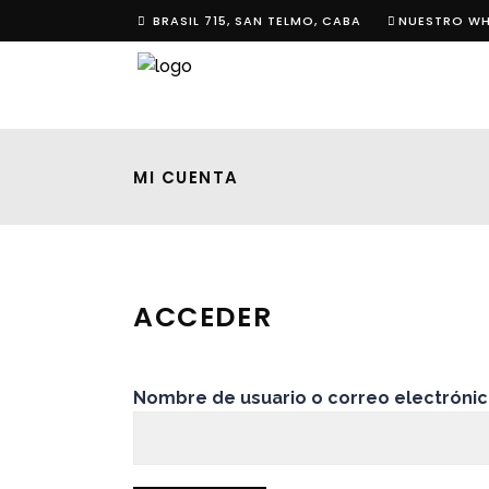
BRASIL 715, SAN TELMO, CABA
NUESTRO W
MI CUENTA
ACCEDER
Nombre de usuario o correo electróni