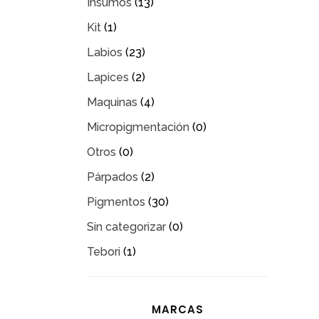
Insumos
(13)
Kit
(1)
Labios
(23)
Lapices
(2)
Maquinas
(4)
Micropigmentación
(0)
Otros
(0)
Párpados
(2)
Pigmentos
(30)
Sin categorizar
(0)
Tebori
(1)
MARCAS