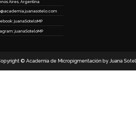
nos Aires, Argentina
o@academia.juanasotelo.com
ebook: juanaSoteloMP
tagram: juanaSoteloMP
opyright © Academia de Micropigmentación by Juana Sote