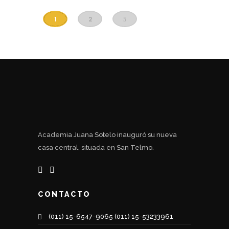
1
2
Academia Juana Sotelo inauguró su nueva
casa central, situada en San Telmo.
CONTACTO
(011) 15-6547-9065 (011) 15-53233961