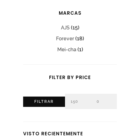
MARCAS
AJS
(15)
Forever
(18)
Mei-cha
(1)
FILTER BY PRICE
Precio
Precio
FILTRAR
mínimo
máximo
VISTO RECIENTEMENTE