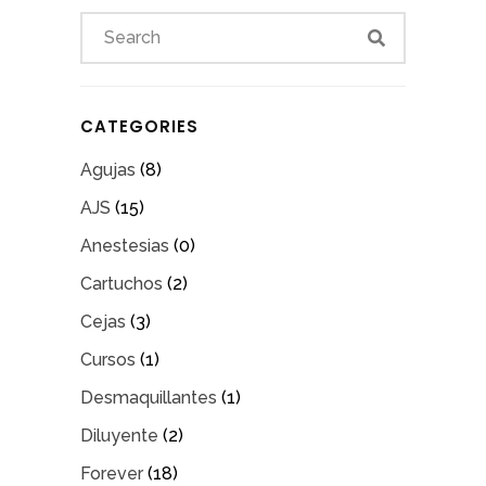
Search
for:
CATEGORIES
Agujas
(8)
AJS
(15)
Anestesias
(0)
Cartuchos
(2)
Cejas
(3)
Cursos
(1)
Desmaquillantes
(1)
Diluyente
(2)
Forever
(18)